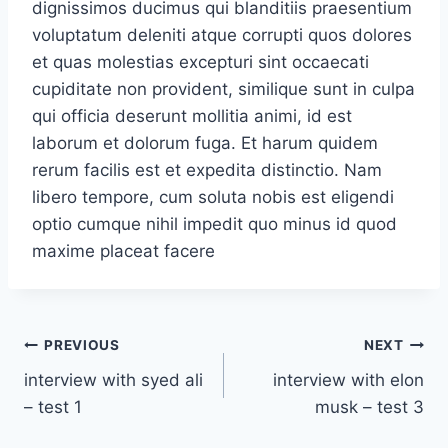
dignissimos ducimus qui blanditiis praesentium
voluptatum deleniti atque corrupti quos dolores
et quas molestias excepturi sint occaecati
cupiditate non provident, similique sunt in culpa
qui officia deserunt mollitia animi, id est
laborum et dolorum fuga. Et harum quidem
rerum facilis est et expedita distinctio. Nam
libero tempore, cum soluta nobis est eligendi
optio cumque nihil impedit quo minus id quod
maxime placeat facere
Post
PREVIOUS
NEXT
interview with syed ali
interview with elon
navigation
– test 1
musk – test 3