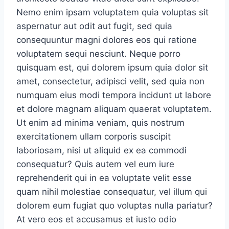
Nemo enim ipsam voluptatem quia voluptas sit
aspernatur aut odit aut fugit, sed quia
consequuntur magni dolores eos qui ratione
voluptatem sequi nesciunt. Neque porro
quisquam est, qui dolorem ipsum quia dolor sit
amet, consectetur, adipisci velit, sed quia non
numquam eius modi tempora incidunt ut labore
et dolore magnam aliquam quaerat voluptatem.
Ut enim ad minima veniam, quis nostrum
exercitationem ullam corporis suscipit
laboriosam, nisi ut aliquid ex ea commodi
consequatur? Quis autem vel eum iure
reprehenderit qui in ea voluptate velit esse
quam nihil molestiae consequatur, vel illum qui
dolorem eum fugiat quo voluptas nulla pariatur?
At vero eos et accusamus et iusto odio